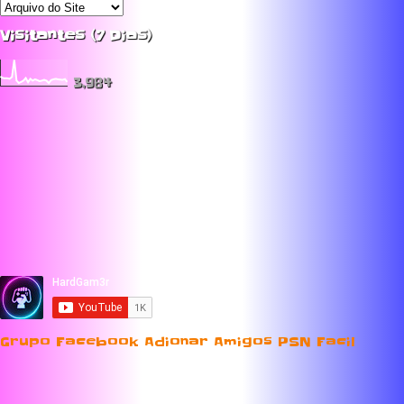
Visitantes (7 Dias)
3,984
Grupo Facebook Adionar Amigos PSN Facil