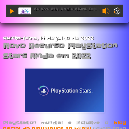
Ao Vivo 24h. Radio Atual: EDM Sessions.
quinta-feira, 14 de julho de 2022
Novo Recurso PlayStation
Stars Ainda em 2022
PlayStation mundial e inclusive o
blog
oficial da playstation no brasil
revela novo