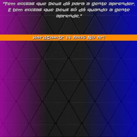
"Tem coisas que Deus dá para a gente aprender.
E tem coisas que Deus só dá quando a gente
aprende."
HardGam3r 14 Anos No Ar!