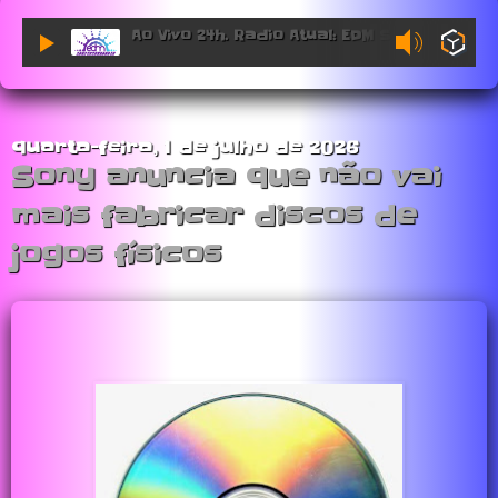
Ao Vivo 24h. Radio Atual: EDM Sessions.
quarta-feira, 1 de julho de 2026
Sony anuncia que não vai
mais fabricar discos de
jogos físicos