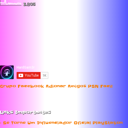
3,805
Grupo Facebook Adionar Amigos PSN Facil
Links Importantes
• Se Torne Um Influenciador Oficial PlayStation