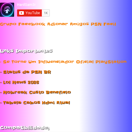
Grupo Facebook Adionar Amigos PSN Facil
Links Importantes
• Se Torne Um Influenciador Oficial PlayStation
• Status da PSN BR
• Lol News 2026
• Nobreak Custo Beneficio
• Tabela Cabos Hdmi Atual
Compatibilidade;