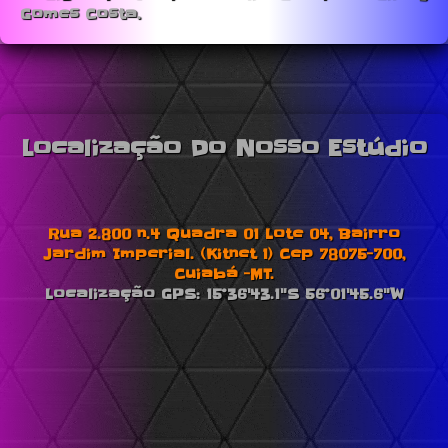
Gomes Costa.
Localização Do Nosso Estúdio
Rua 2.800 n.4 Quadra 01 Lote 04, Bairro
Jardim Imperial. (Kitnet 1) Cep 78075-700,
Cuiabá -MT.
Localização GPS: 15°36'43.1"S 56°01'45.6"W