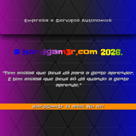
Empresa e Serviços Autonomos
© hardgam3r.com 2026.
"Tem coisas que Deus dá para a gente aprender.
E tem coisas que Deus só dá quando a gente
aprende."
HardGam3r 14 Anos No Ar!