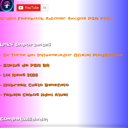
Grupo Facebook Adionar Amigos PSN Facil
Links Importantes
• Se Torne Um Influenciador Oficial PlayStation
• Status da PSN BR
• Lol News 2026
• Nobreak Custo Beneficio
• Tabela Cabos Hdmi Atual
Compatibilidade;