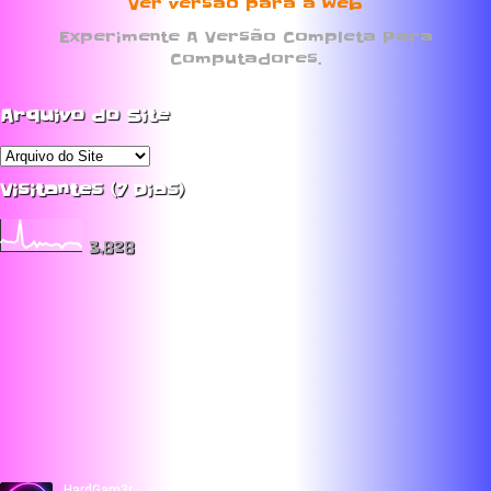
Ver versão para a web
Experimente A Versão Completa Para
Computadores.
Arquivo do Site
Visitantes (7 Dias)
3,828