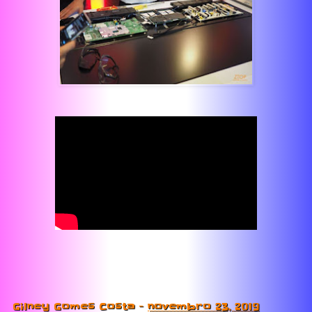
Gilney Gomes Costa
-
novembro 23, 2019