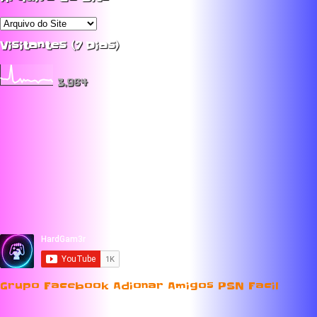
Visitantes (7 Dias)
3,964
Grupo Facebook Adionar Amigos PSN Facil