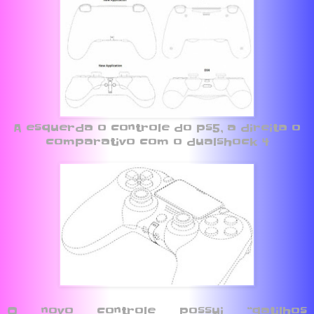
A esquerda o controle do ps5, a direita o
comparativo com o dualshock 4
O novo controle possui “gatilhos