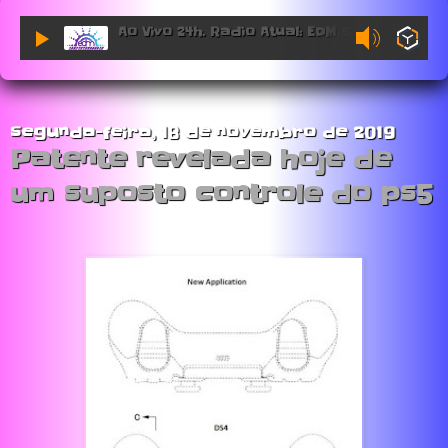
Ao Vivo 24h. Radio Atual: EDM Sessions.
segunda-feira, 18 de novembro de 2019
Patente revelada hoje de
um suposto controle do ps5