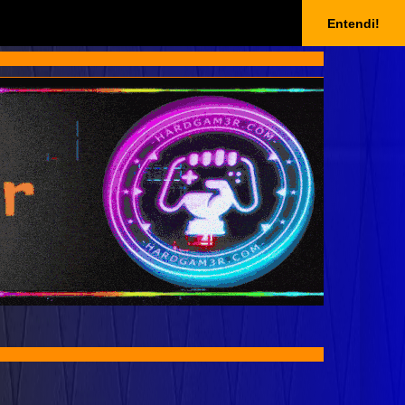
Entendi!