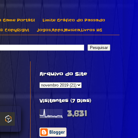
o Game Portátil
Limite Gráfico do Passado
© CopyRight
Jogos,Apps,Musica,Livros HG
Arquivo do Site
Visitantes (7 Dias)
3,631