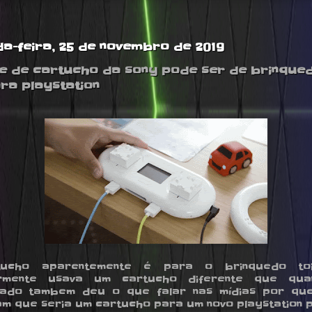
a-feira, 25 de novembro de 2019
e de cartucho da sony pode ser de brinque
ra playstation
ucho aparentemente é para o brinquedo to
ormente usava um cartucho diferente que qua
eado tambem deu o que falar nas mídias por que
m que seria um cartucho para um novo playstation po