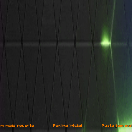
m mais recente
Página inicial
Postagem mai