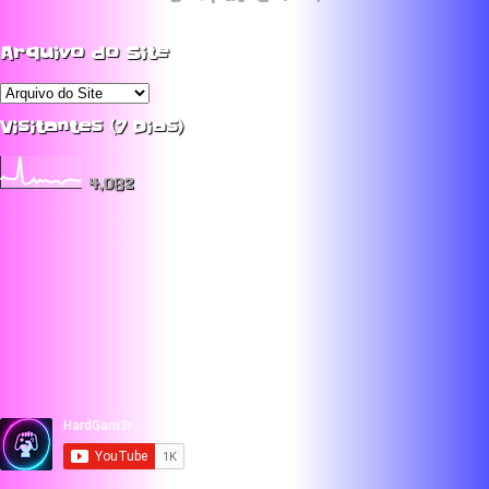
Arquivo do Site
Visitantes (7 Dias)
4,082