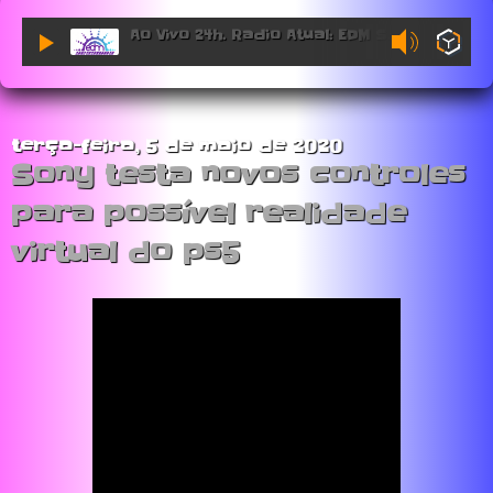
Ao Vivo 24h. Radio Atual: EDM Sessions.
terça-feira, 5 de maio de 2020
Sony testa novos controles
para possível realidade
virtual do ps5