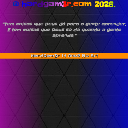
© hardgam3r.com 2026.
"Tem coisas que Deus dá para a gente aprender.
E tem coisas que Deus só dá quando a gente
aprende."
HardGam3r 14 Anos No Ar!