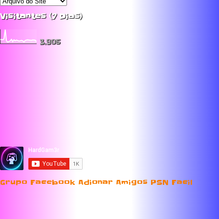
Visitantes (7 Dias)
3,905
Grupo Facebook Adionar Amigos PSN Facil