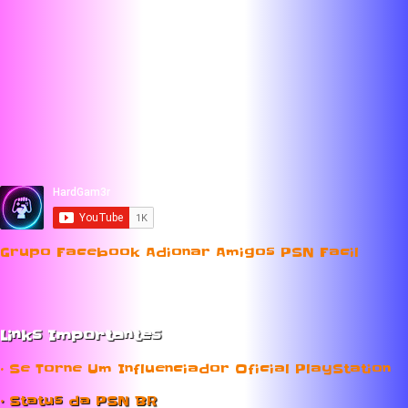
Grupo Facebook Adionar Amigos PSN Facil
Links Importantes
• Se Torne Um Influenciador Oficial PlayStation
• Status da PSN BR