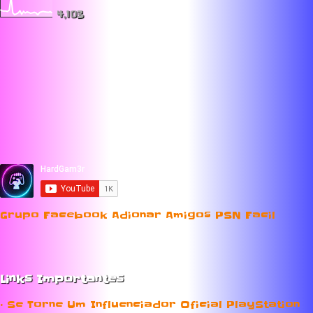
4,103
Grupo Facebook Adionar Amigos PSN Facil
Links Importantes
• Se Torne Um Influenciador Oficial PlayStation