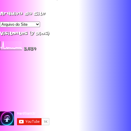
Arquivo do Site
Visitantes (7 Dias)
3,634