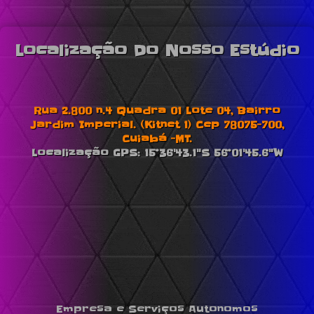
Localização Do Nosso Estúdio
Rua 2.800 n.4 Quadra 01 Lote 04, Bairro
Jardim Imperial. (Kitnet 1) Cep 78075-700,
Cuiabá -MT.
Localização GPS: 15°36'43.1"S 56°01'45.6"W
Empresa e Serviços Autonomos