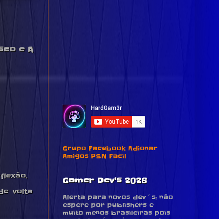
sco e A
Grupo Facebook Adionar
Amigos PSN Facil
flexão.
Gamer Dev's 2026
de volta
Alerta para novos dev´s: não
espere por publishers e
muito menos brasileiras pois