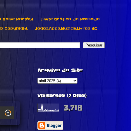
o Game Portátil
Limite Gráfico do Passado
© CopyRight
Jogos,Apps,Musica,Livros HG
Arquivo do Site
Visitantes (7 Dias)
3,718