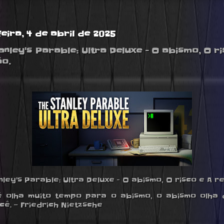
eira, 4 de abril de 2025
anley's Parable: Ultra Deluxe - O abismo, O ri
ão.
ley's Parable: Ultra Deluxe - O abismo, O risco e A re
 olha muito tempo para o abismo, o abismo olha 
cê. — Friedrich Nietzsche