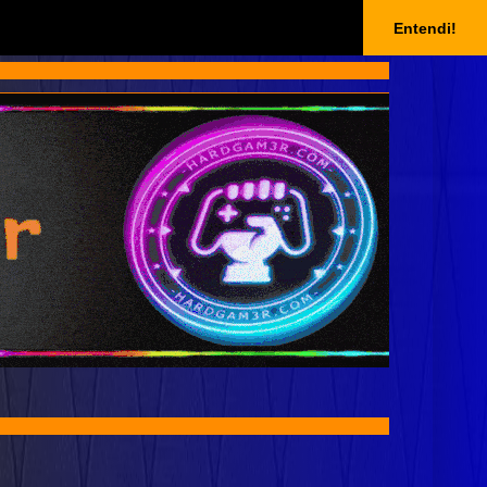
Entendi!