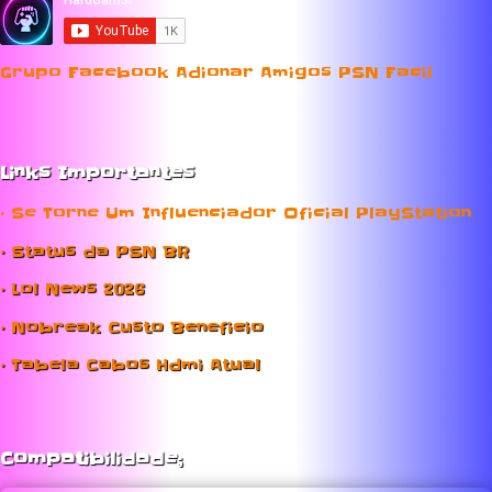
Grupo Facebook Adionar Amigos PSN Facil
Links Importantes
• Se Torne Um Influenciador Oficial PlayStation
• Status da PSN BR
• Lol News 2026
• Nobreak Custo Beneficio
• Tabela Cabos Hdmi Atual
Compatibilidade;