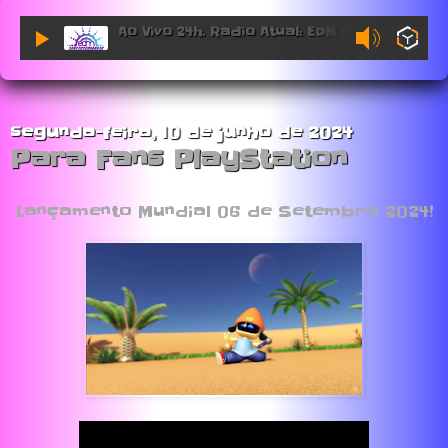
Ao Vivo 24h. Radio Atual: EDM Sessions.
segunda-feira, 10 de junho de 2024
Para Fans PlayStation
Lançamento Mundial 06 de Setembro 2024!