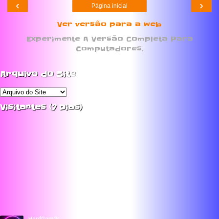
‹
›
Página inicial
Ver versão para a web
Experimente A Versão Completa Para
Computadores.
Arquivo do Site
Visitantes (7 Dias)