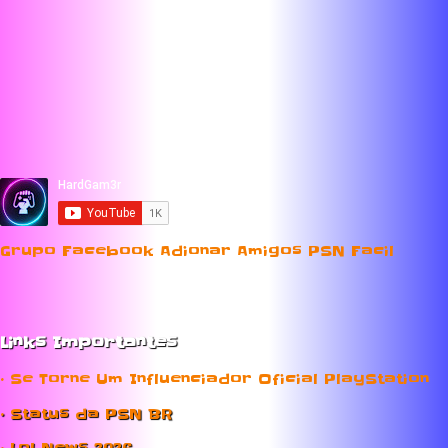
Grupo Facebook Adionar Amigos PSN Facil
Links Importantes
• Se Torne Um Influenciador Oficial PlayStation
• Status da PSN BR