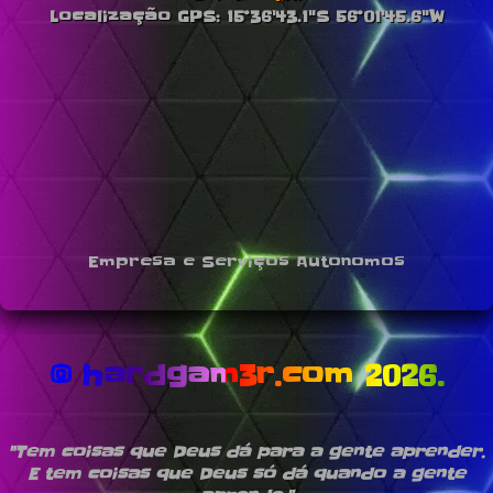
Localização GPS: 15°36'43.1"S 56°01'45.6"W
Empresa e Serviços Autonomos
© hardgam3r.com 2026.
"Tem coisas que Deus dá para a gente aprender.
E tem coisas que Deus só dá quando a gente