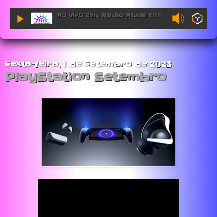
Ao Vivo 24h. Radio Atual: EDM Sessions.
sexta-feira, 1 de setembro de 2023
PlayStation Setembro