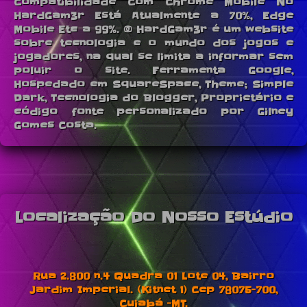
Compatibilidade Com Chrome Mobile No
HardGam3r Está Atualmente a 70%, Edge
Mobile Etc a 99%. © HardGam3r é um website
sobre tecnologia e o mundo dos jogos e
jogadores, na qual se limita a informar sem
poluir o site. Ferramenta Google,
Hospedado em SquareSpace, Theme; Simple
Dark, Tecnologia do Blogger, Proprietário e
código fonte personalizado por Gilney
Gomes Costa.
Localização Do Nosso Estúdio
Rua 2.800 n.4 Quadra 01 Lote 04, Bairro
Jardim Imperial. (Kitnet 1) Cep 78075-700,
Cuiabá -MT.