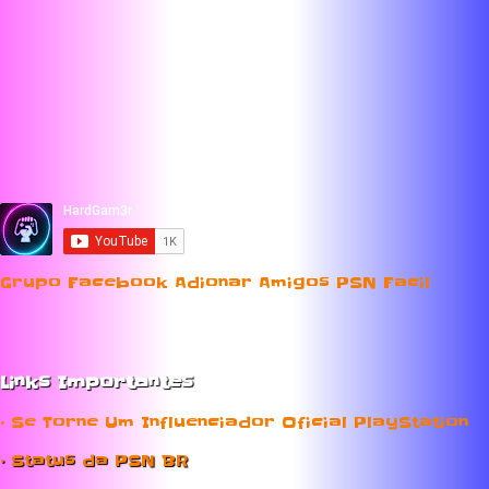
Grupo Facebook Adionar Amigos PSN Facil
Links Importantes
• Se Torne Um Influenciador Oficial PlayStation
• Status da PSN BR