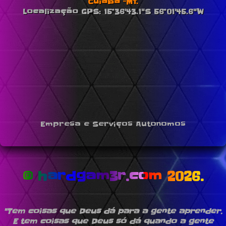
Cuiabá -MT.
Localização GPS: 15°36'43.1"S 56°01'45.6"W
Empresa e Serviços Autonomos
© hardgam3r.com 2026.
"Tem coisas que Deus dá para a gente aprender.
E tem coisas que Deus só dá quando a gente