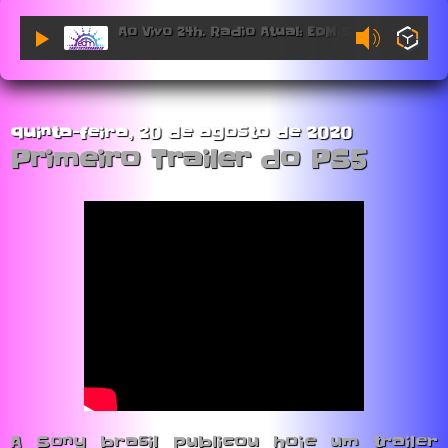
Ao Vivo 24h. Radio Atual: EDM Sessions.
quinta-feira, 20 de agosto de 2020
Primeiro Trailer do PS5
A Sony brasil publicou hoje um trailer