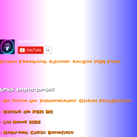
Grupo Facebook Adionar Amigos PSN Facil
Links Importantes
• Se Torne Um Influenciador Oficial PlayStation
• Status da PSN BR
• Lol News 2026
• Nobreak Custo Beneficio