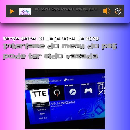
Ao Vivo 24h. Radio Atual: EDM Sessions.
terça-feira, 21 de janeiro de 2020
Interface do menu do ps5
pode ter sido vazada