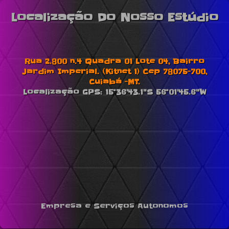
Localização Do Nosso Estúdio
Rua 2.800 n.4 Quadra 01 Lote 04, Bairro
Jardim Imperial. (Kitnet 1) Cep 78075-700,
Cuiabá -MT.
Localização GPS: 15°36'43.1"S 56°01'45.6"W
Empresa e Serviços Autonomos