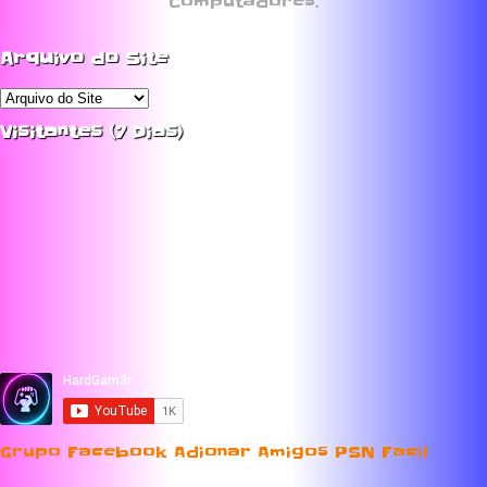
Computadores.
Arquivo do Site
Visitantes (7 Dias)
Grupo Facebook Adionar Amigos PSN Facil