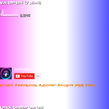
Visitantes (7 Dias)
3,945
Grupo Facebook Adionar Amigos PSN Facil
Links Importantes