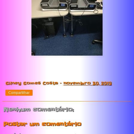
Gilney Gomes Costa
-
novembro 30, 2019
Compartilhar
Nenhum comentário:
Postar um comentário