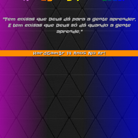
"Tem coisas que Deus dá para a gente aprender.
E tem coisas que Deus só dá quando a gente
aprende."
HardGam3r 14 Anos No Ar!