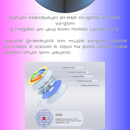
Fundo espelhado prata original e roxo
virgem
A região do dvd com nosso idioma é 4
(dados gravados em mídia virgem desse
formato é visível a olho nu pois deixa mais
opaco onde tem dados)