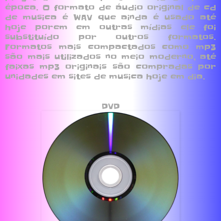
época. O formato de áudio original de cd
de musica é WAV que ainda é usado até
hoje porem em outras mídias ele foi
substituído por outros formatos.
Formatos mais compactados como mp3
são mais utilizados no meio moderno, até
faixas mp3 originais são compradas por
unidades em sites de musica hoje em dia.
DVD