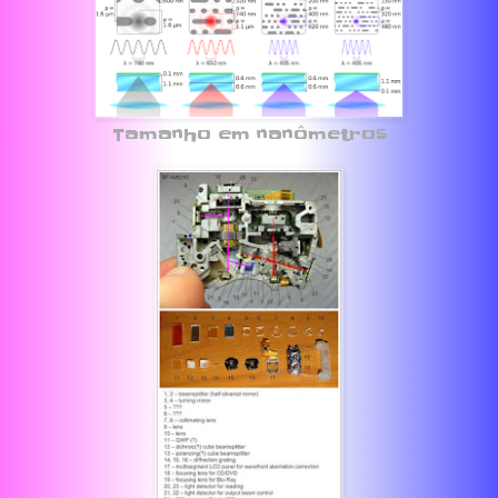
Tamanho em nanômetros