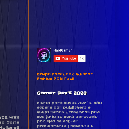
Grupo Facebook Adionar
Amigos PSN Facil
Gamer Dev's 2026
Alerta para novos dev´s: não
espere por publishers e
muito menos brasileiras pois
seu jogo só será aprovado
VCS 400)
por eles se estiver
ue seria
praticamente finalizado e
dollares