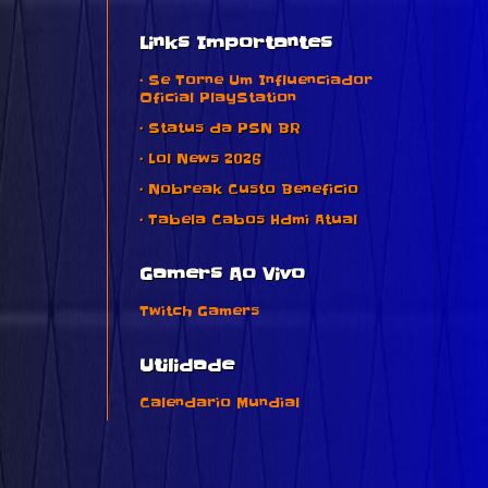
Links Importantes
• Se Torne Um Influenciador
Oficial PlayStation
• Status da PSN BR
• Lol News 2026
• Nobreak Custo Beneficio
• Tabela Cabos Hdmi Atual
Gamers Ao Vivo
Twitch Gamers
Utilidade
Calendario Mundial