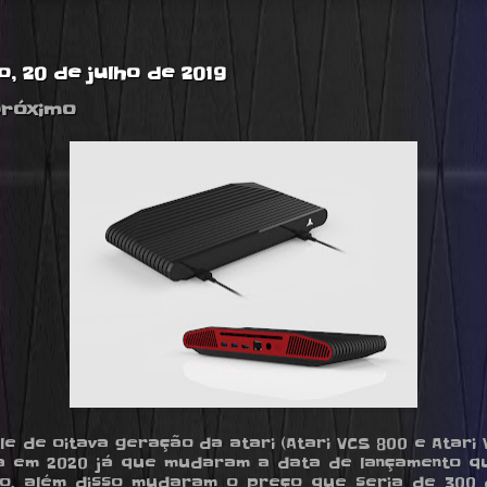
, 20 de julho de 2019
próximo
le de oitava geração da atari (Atari VCS 800 e Atari 
 em 2020 já que mudaram a data de lançamento q
o, além disso mudaram o preço que seria de 300 