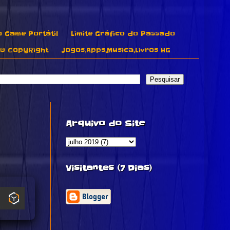
o Game Portátil
Limite Gráfico do Passado
© CopyRight
Jogos,Apps,Musica,Livros HG
Arquivo do Site
Visitantes (7 Dias)