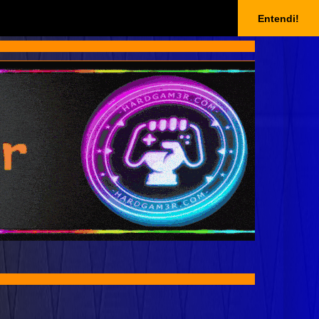
Entendi!