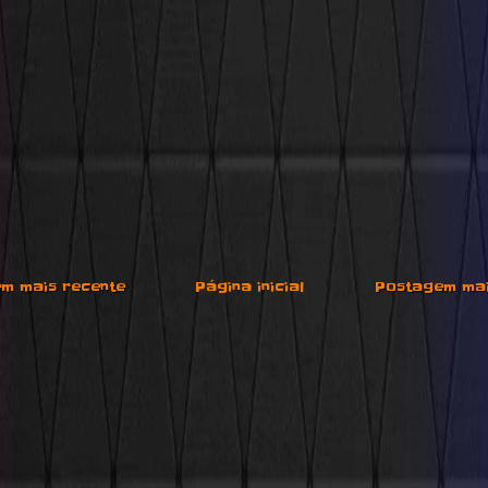
m mais recente
Página inicial
Postagem mai