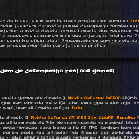
r de bloco, e sim com heatsink profissional como na
Fot
delos founders da nvidia possui desenpenho térmico supe
ferior a nvidia devido aproveitamento dos recursos do
ia aquecem e consomem mais que a geração intel core. P
hor custo beneficio atual. Processadores com grande qua
m processador feito para jogos na pratica.
ordem de desempenho real nos games)
s, aceita games até directx 9.
Nvidia GeForce Fx5500
256mb, 
gos sem entrada pci-e 16x. obs; essa gpu é slot agp. p
.xp), (sem sli / muito antiga).
Foto
té directx 12,
Nvidia GeForce GT 1030 2gb GDDR5 (Escolha C
jogos utilizam mais de 7gb de vram quando no máximo), i
a sexta geração para baixo a HD 60 FPS, tambem bom pa
cio, porém pode não agradar nos frames por segundo e
 ou +) obs; alguns jogos atuais requerem 4 threads. Algu