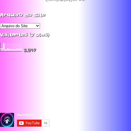
Computadores.
Arquivo do Site
Visitantes (7 Dias)
3,947