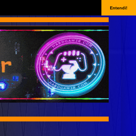
Entendi!