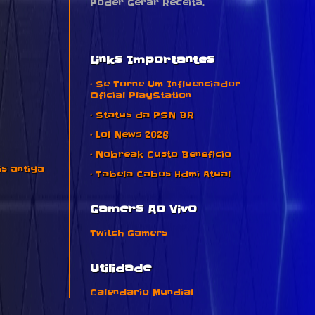
Poder Gerar Receita.
Links Importantes
• Se Torne Um Influenciador
Oficial PlayStation
• Status da PSN BR
• Lol News 2026
• Nobreak Custo Beneficio
s antiga
• Tabela Cabos Hdmi Atual
Gamers Ao Vivo
Twitch Gamers
Utilidade
Calendario Mundial