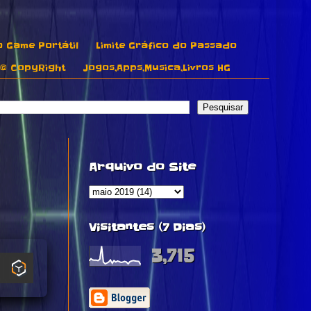
o Game Portátil
Limite Gráfico do Passado
© CopyRight
Jogos,Apps,Musica,Livros HG
Arquivo do Site
Visitantes (7 Dias)
3,715