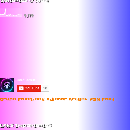
Visitantes (7 Dias)
4,114
Grupo Facebook Adionar Amigos PSN Facil
Links Importantes