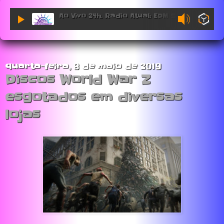
Ao Vivo 24h. Radio Atual: EDM Sessions.
quarta-feira, 8 de maio de 2019
Discos World War Z
esgotados em diversas
lojas