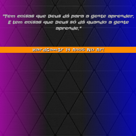
"Tem coisas que Deus dá para a gente aprender.
E tem coisas que Deus só dá quando a gente
aprende."
HardGam3r 14 Anos No Ar!