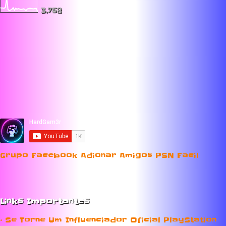
3,758
Grupo Facebook Adionar Amigos PSN Facil
Links Importantes
• Se Torne Um Influenciador Oficial PlayStation