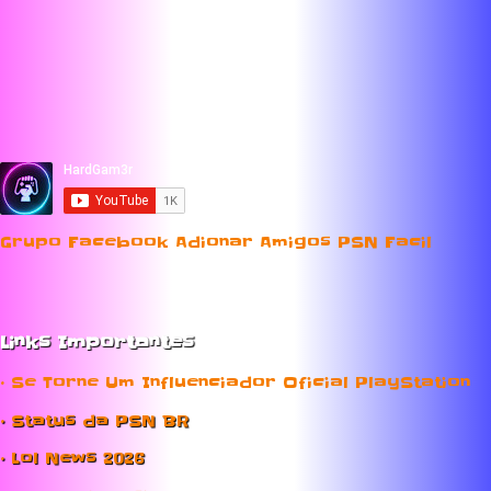
Grupo Facebook Adionar Amigos PSN Facil
Links Importantes
• Se Torne Um Influenciador Oficial PlayStation
• Status da PSN BR
• Lol News 2026