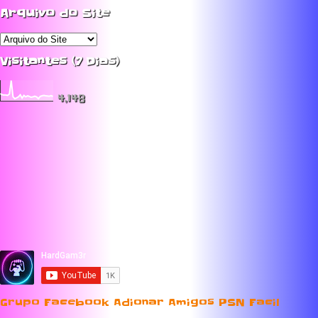
Arquivo do Site
Visitantes (7 Dias)
4,148
Grupo Facebook Adionar Amigos PSN Facil