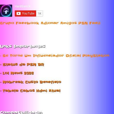
Grupo Facebook Adionar Amigos PSN Facil
Links Importantes
• Se Torne Um Influenciador Oficial PlayStation
• Status da PSN BR
• Lol News 2026
• Nobreak Custo Beneficio
• Tabela Cabos Hdmi Atual
Compatibilidade;