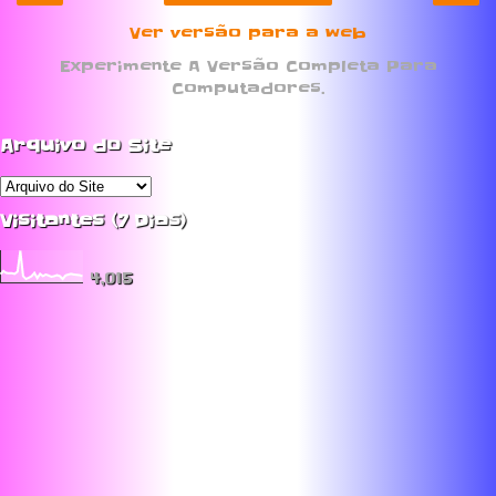
Ver versão para a web
Experimente A Versão Completa Para
Computadores.
Arquivo do Site
Visitantes (7 Dias)
4,015