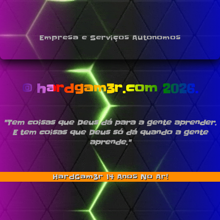
Empresa e Serviços Autonomos
© hardgam3r.com 2026.
"Tem coisas que Deus dá para a gente aprender.
E tem coisas que Deus só dá quando a gente
aprende."
HardGam3r 14 Anos No Ar!