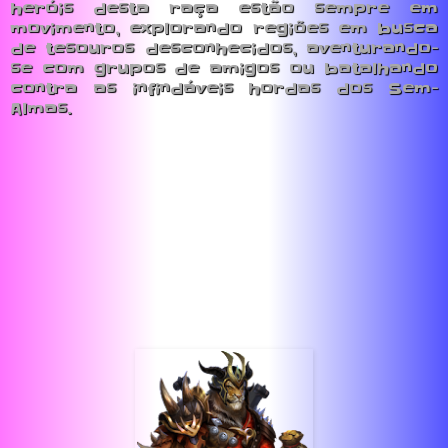
heróis desta raça estão sempre em
movimento, explorando regiões em busca
de tesouros desconhecidos, aventurando-
se com grupos de amigos ou batalhando
contra as infindáveis hordas dos Sem-
Almas.