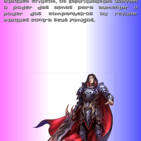
ataques críticos, os Espiritualistas usavam
o poder das almas para aumentar o
poder dos companheiros ou revidar
ataques contra seus inimigos.