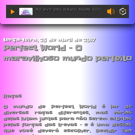
Ao Vivo 24h. Radio Atual: EDM Sessions.
terça-feira, 25 de abril de 2017
Perfect World - O
maravilhoso mundo perfeito
Raças
O mundo de Perfect World é lar de
diversas raças diferentes, mas várias
delas lutam juntas para não serem extintas
pelas forças das trevas - e é uma dessas
que você deverá escolher. Decidir sua