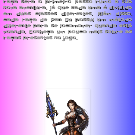
raça será o primeiro passo rumo a sua
nova aventura, já que cada uma é dividida
em duas classes diferentes. Além disso,
cada raça de Pan Gu possui um método
diferente para se locomover quando está
voando. Conheça um pouco mais sobre as
raças presentes no jogo.