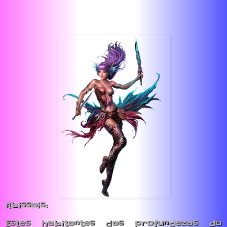
Abissais:
Estes habitantes das profundezas do