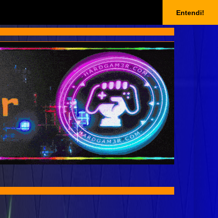
Entendi!