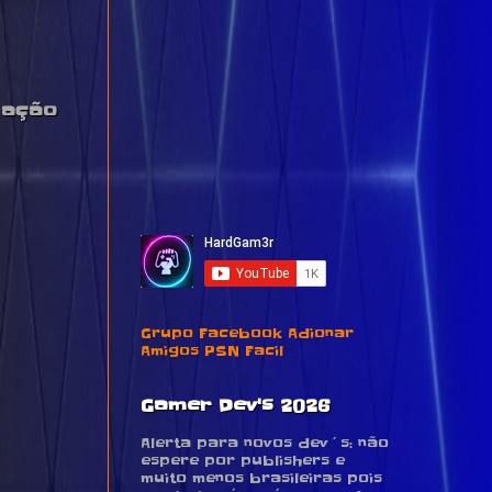
 ação
Grupo Facebook Adionar
Amigos PSN Facil
Gamer Dev's 2026
Alerta para novos dev´s: não
espere por publishers e
muito menos brasileiras pois