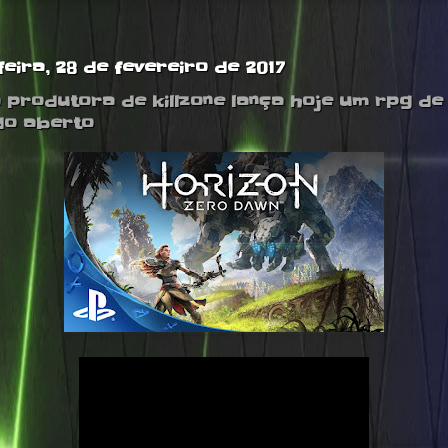
feira, 28 de fevereiro de 2017
produtora de killzone lança hoje um rpg de
do aberto