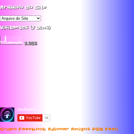
Arquivo do Site
Visitantes (7 Dias)
3,983
Grupo Facebook Adionar Amigos PSN Facil