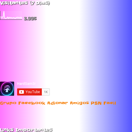
Visitantes (7 Dias)
3,995
Grupo Facebook Adionar Amigos PSN Facil
Links Importantes