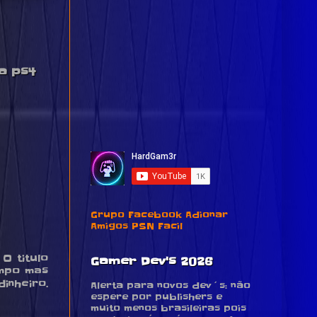
a ps4
Grupo Facebook Adionar
Amigos PSN Facil
O titulo
Gamer Dev's 2026
mpo mas
inheiro.
Alerta para novos dev´s: não
espere por publishers e
muito menos brasileiras pois