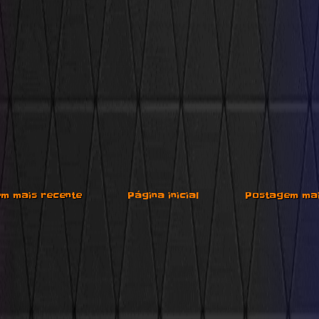
m mais recente
Página inicial
Postagem mai