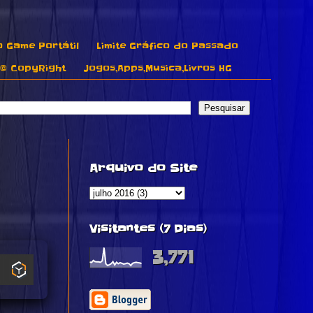
o Game Portátil
Limite Gráfico do Passado
© CopyRight
Jogos,Apps,Musica,Livros HG
Arquivo do Site
Visitantes (7 Dias)
3,771