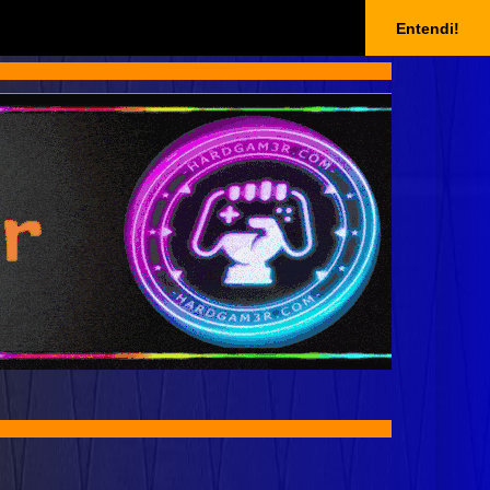
Entendi!