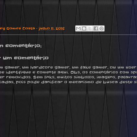
ney Gomes Costa
-
julho 11, 2016
m comentário:
r um comentário
m gamer, um hardcore gamer, um fake gamer, ou um user ,
se identifique e comente aqui. Obs, os comentários com s
r removidos. Sem links, muitos símbolos, imagens, palavra
iadas, pois pode danificar o mecanismo de busca deste si