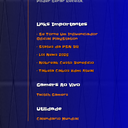
Poder Gerar Receita.
Links Importantes
• Se Torne Um Influenciador
Oficial PlayStation
• Status da PSN BR
• Lol News 2026
• Nobreak Custo Beneficio
• Tabela Cabos Hdmi Atual
Gamers Ao Vivo
Twitch Gamers
Utilidade
Calendario Mundial